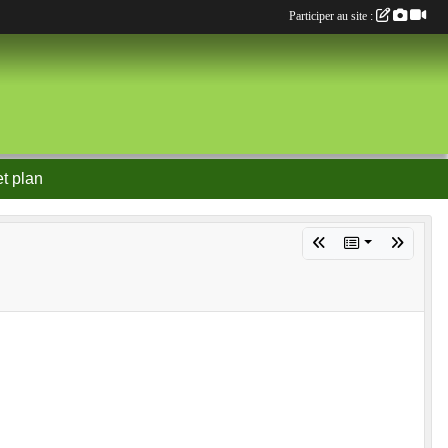
Participer au site :
et plan