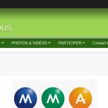
OUS
S
PHOTOS & VIDÉOS
PARTICIPER
Contact 