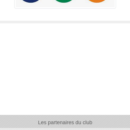
Les partenaires du club