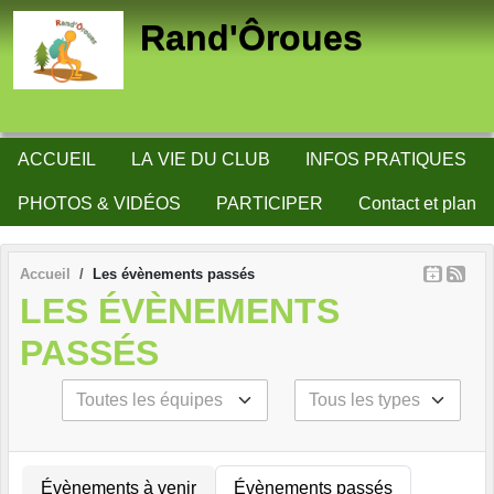
Panneau de gestion des cookies
Rand'Ôroues
ACCUEIL
LA VIE DU CLUB
INFOS PRATIQUES
PHOTOS & VIDÉOS
PARTICIPER
Contact et plan
Accueil
Les évènements passés
LES ÉVÈNEMENTS
PASSÉS
Évènements à venir
Évènements passés