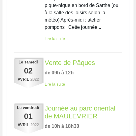
pique-nique en bord de Sarthe (ou
à la salle des loisirs selon la
météo) Après-midi : atelier
pompons Cette journée...
Lire la suite
Vente de Pâques
Le
samedi
02
de 09h à 12h
AVRIL
2022
Lire la suite
Journée au parc oriental
Le
vendredi
01
de MAULEVRIER
AVRIL
2022
de 10h à 18h30