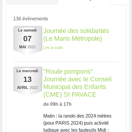
136 événements
Journée des solidarités
Le
samedi
07
(Le Mans Métropole)
MAI
2022
Lire la suite
"Roule pompons"
Le
mercredi
13
Journée avec le Conseil
Municipal des Enfants
AVRIL
2022
(CME) St PAVACE
de 09h à 17h
Matin : la rando des 2024 mètres
(pour PARIS 2024) puis activité
ludique avec les fauteuils Midi :