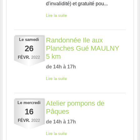
d'invalidité) et gratuité pou...
Lire la suite
Randonnée Ile aux
Le
samedi
26
Planches Gué MAULNY
5 km
FÉVR.
2022
de 14h à 17h
Lire la suite
Atelier pompons de
Le
mercredi
16
Pâques
FÉVR.
2022
de 14h à 17h
Lire la suite