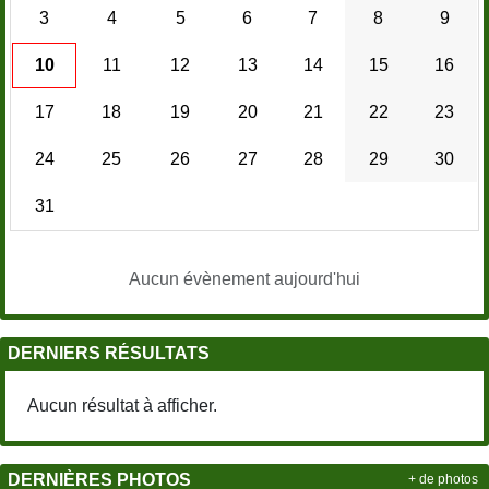
3
4
5
6
7
8
9
10
11
12
13
14
15
16
17
18
19
20
21
22
23
24
25
26
27
28
29
30
31
Aucun évènement aujourd'hui
DERNIERS RÉSULTATS
Aucun résultat à afficher.
DERNIÈRES PHOTOS
+ de photos