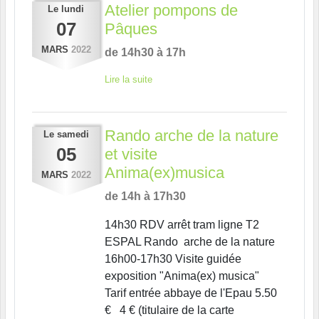
Atelier pompons de
Le
lundi
07
Pâques
MARS
2022
de 14h30 à 17h
Lire la suite
Rando arche de la nature
Le
samedi
05
et visite
Anima(ex)musica
MARS
2022
de 14h à 17h30
14h30 RDV arrêt tram ligne T2
ESPAL Rando arche de la nature
16h00-17h30 Visite guidée
exposition "Anima(ex) musica"
Tarif entrée abbaye de l'Epau 5.50
€ 4 € (titulaire de la carte