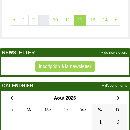
«
1
2
...
10
11
12
13
14
»
NEWSLETTER
+ de newsletters
Inscription à la newsletter
CALENDRIER
+ d'évènements
Août 2026
Lu
Ma
Me
Je
Ve
Sa
Di
1
2