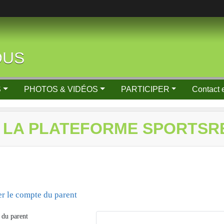
OUS
S
PHOTOS & VIDÉOS
PARTICIPER
Contact 
 LA PLATEFORME SPORTSR
er le compte du parent
du parent