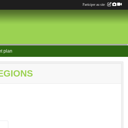
Participer au site :
et plan
EGIONS