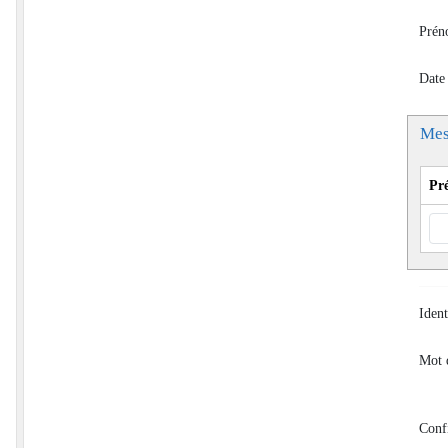
Prén
Date
Mes
Pr
Ident
Mot 
Conf